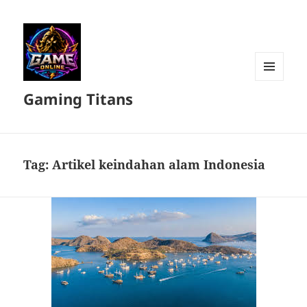
MENU
Gaming Titans
DAN
WIDGET
Tag:
Artikel keindahan alam Indonesia