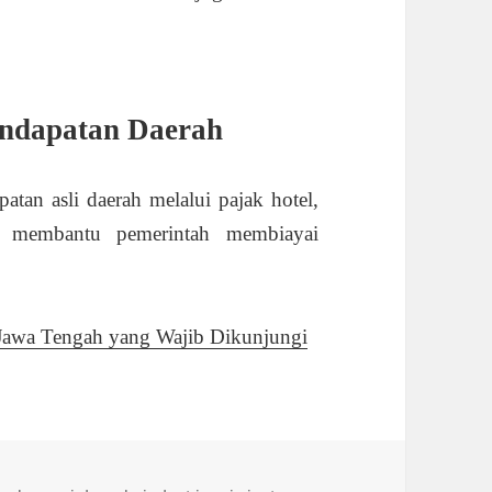
endapatan Daerah
an asli daerah melalui pajak hotel,
ini membantu pemerintah membiayai
i Jawa Tengah yang Wajib Dikunjungi