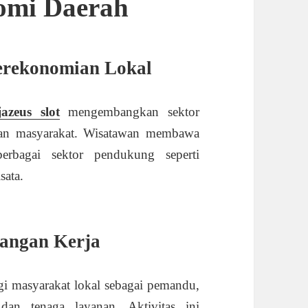
omi Daerah
erekonomian Lokal
jazeus slot
mengembangkan sektor
raan masyarakat. Wisatawan membawa
rbagai sektor pendukung seperti
sata.
pangan Kerja
gi masyarakat lokal sebagai pemandu,
an tenaga layanan. Aktivitas ini