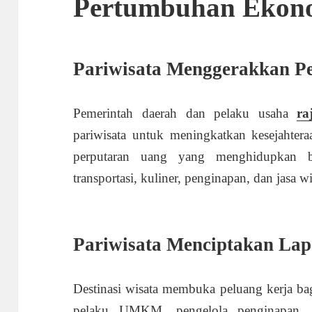
Pertumbuhan Ekon
Pariwisata Menggerakkan P
Pemerintah daerah dan pelaku usaha
ra
pariwisata untuk meningkatkan kesejahte
perputaran uang yang menghidupkan be
transportasi, kuliner, penginapan, dan jasa wi
Pariwisata Menciptakan La
Destinasi wisata membuka peluang kerja ba
pelaku UMKM, pengelola penginapan, d