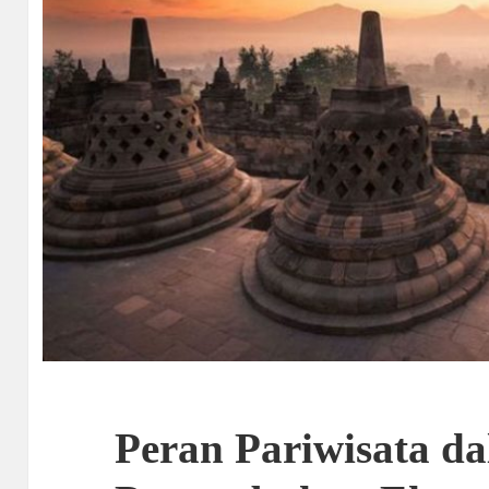
Peran Pariwisata d