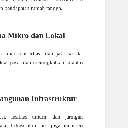
n pendapatan rumah tangga.
ha Mikro dan Lokal
, makanan khas, dan jasa wisata.
uas pasar dan meningkatkan kualitas
angunan Infrastruktur
asi, fasilitas umum, dan jaringan
a. Infrastruktur ini juga memberi