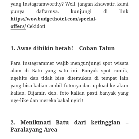
yang Instagramworthy? Well, jangan khawatir, kami
punya daftarnya. kunjungi di link
https://wowbudgethotel.com/special-
offers/
Cekidot!
1. Awas dibikin betah! – Coban Talun
Para Instagrammer wajib mengunjungi spot wisata
alam di Batu yang satu ini. Banyak spot cantik,
ngehits dan tidak bisa ditemukan di tempat lain
yang bisa kalian ambil fotonya dan upload ke akun
kalian. Dijamin deh, foto kalian pasti banyak yang
nge-like dan mereka bakal ngiri!
2. Menikmati Batu dari ketinggian –
Paralayang Area