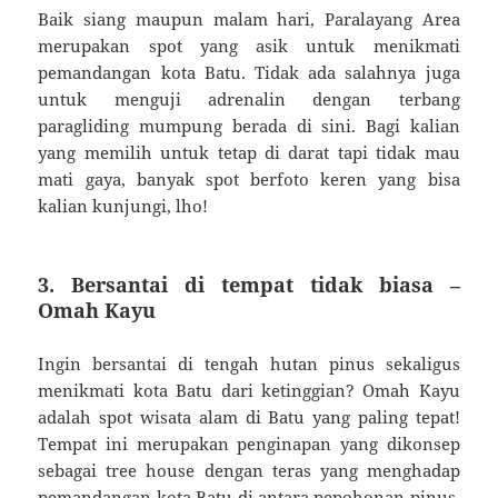
Baik siang maupun malam hari, Paralayang Area
merupakan spot yang asik untuk menikmati
pemandangan kota Batu. Tidak ada salahnya juga
untuk menguji adrenalin dengan terbang
paragliding mumpung berada di sini. Bagi kalian
yang memilih untuk tetap di darat tapi tidak mau
mati gaya, banyak spot berfoto keren yang bisa
kalian kunjungi, lho!
3. Bersantai di tempat tidak biasa –
Omah Kayu
Ingin bersantai di tengah hutan pinus sekaligus
menikmati kota Batu dari ketinggian? Omah Kayu
adalah spot wisata alam di Batu yang paling tepat!
Tempat ini merupakan penginapan yang dikonsep
sebagai tree house dengan teras yang menghadap
pemandangan kota Batu di antara pepohonan pinus.