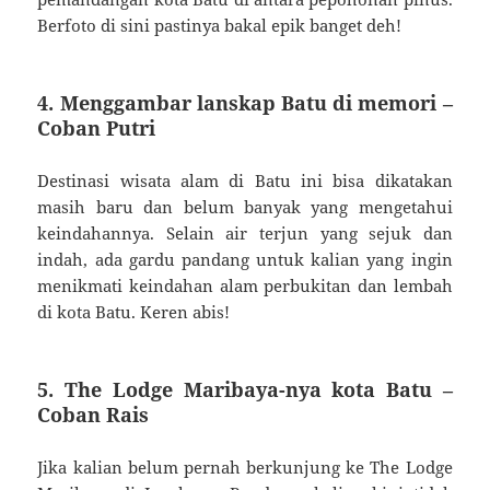
Berfoto di sini pastinya bakal epik banget deh!
4. Menggambar lanskap Batu di memori –
Coban Putri
Destinasi wisata alam di Batu ini bisa dikatakan
masih baru dan belum banyak yang mengetahui
keindahannya. Selain air terjun yang sejuk dan
indah, ada gardu pandang untuk kalian yang ingin
menikmati keindahan alam perbukitan dan lembah
di kota Batu. Keren abis!
5. The Lodge Maribaya-nya kota Batu –
Coban Rais
Jika kalian belum pernah berkunjung ke The Lodge