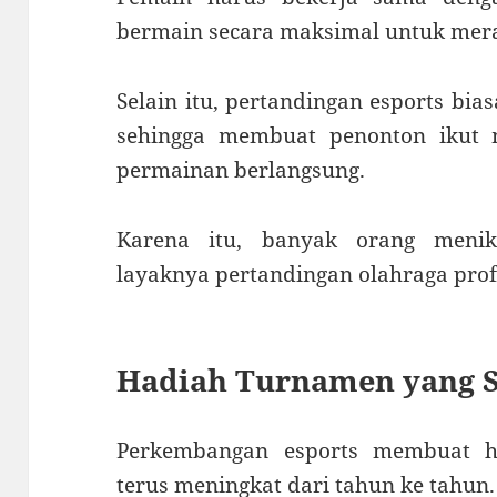
bermain secara maksimal untuk mer
Selain itu, pertandingan esports bia
sehingga membuat penonton ikut 
permainan berlangsung.
Karena itu, banyak orang meni
layaknya pertandingan olahraga prof
Hadiah Turnamen yang 
Perkembangan esports membuat h
terus meningkat dari tahun ke tahun.