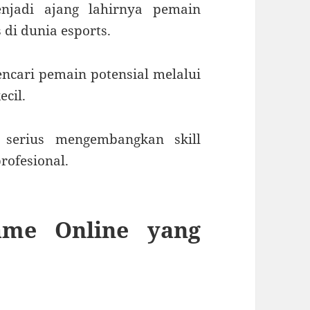
njadi ajang lahirnya pemain
di dunia esports.
encari pemain potensial melalui
cil.
 serius mengembangkan skill
rofesional.
ame Online yang