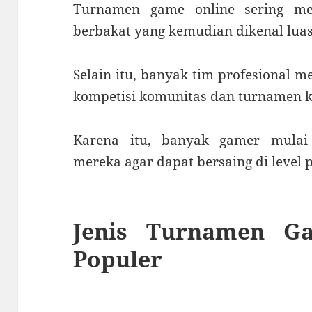
Turnamen game online sering me
berbakat yang kemudian dikenal luas 
Selain itu, banyak tim profesional m
kompetisi komunitas dan turnamen ke
Karena itu, banyak gamer mulai
mereka agar dapat bersaing di level p
Jenis Turnamen G
Populer