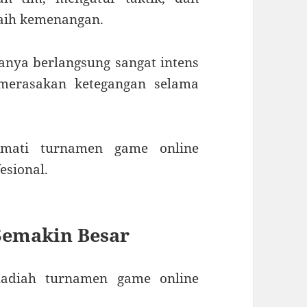
aih kemenangan.
sanya berlangsung sangat intens
merasakan ketegangan selama
kmati turnamen game online
esional.
Semakin Besar
adiah turnamen game online